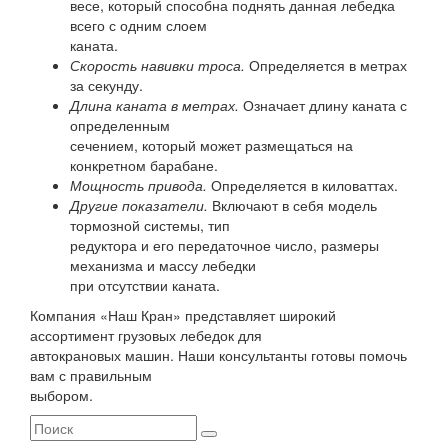
весе, который способна поднять данная лебедка
всего с одним слоем
каната.
Скорость навивки троса.
Определяется в метрах
за секунду.
Длина каната в метрах.
Означает длину каната с
определенным
сечением, который может размещаться на
конкретном барабане.
Мощность привода.
Определяется в киловаттах.
Другие показатели.
Включают в себя модель
тормозной системы, тип
редуктора и его передаточное число, размеры
механизма и массу лебедки
при отсутствии каната.
Компания «Наш Кран» представляет широкий
ассортимент грузовых лебедок для
автокрановых машин. Наши консультанты готовы помочь
вам с правильным
выбором.