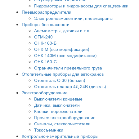
Гидромоторы и гидронасосы для спецтехники
Пневмораспределители
Электропневмовентили, пневмокраны
Приборы безопасности
Анемометры, датчики и т.п.
ОГМ-240
ОНК-160-Б
ОНК-М (все модификации)
ОНК-140М (все модификации)
ОНК-160-С
Ограничители предельного груза
Отопительные приборы для автокранов
Отопитель О 30 (бензин)
Отопитель планар 4Д-24В (дизель)
Электрооборудование
Выключатели концевые
Датчики, выключатели
Кнопки, переключатели
Прочее электрооборудование
Сигналы, стеклоочистители
Токосъемники
Контрольно-измерительные приборы