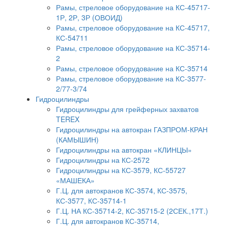
Рамы, стреловое оборудование на КС-45717-
1Р, 2Р, 3Р (ОВОИД)
Рамы, стреловое оборудование на КС-45717,
КС-54711
Рамы, стреловое оборудование на КС-35714-
2
Рамы, стреловое оборудование на КС-35714
Рамы, стреловое оборудование на КС-3577-
2/77-3/74
Гидроцилиндры
Гидроцилиндры для грейферных захватов
TEREX
Гидроцилиндры на автокран ГАЗПРОМ-КРАН
(КАМЫШИН)
Гидроцилиндры на автокран «КЛИНЦЫ»
Гидроцилиндры на КС-2572
Гидроцилиндры на КС-3579, КС-55727
«МАШЕКА»
Г.Ц. для автокранов КС-3574, КС-3575,
КС-3577, КС-35714-1
Г.Ц. НА КС-35714-2, КС-35715-2 (2СЕК.,17Т.)
Г.Ц. для автокранов КС-35714,