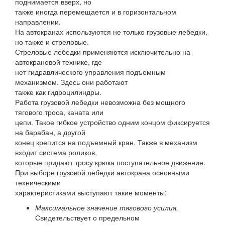
поднимается вверх, но
также иногда перемещается и в горизонтальном
направлении.
На автокранах используются не только грузовые лебедки,
но также и стреловые.
Стреловые лебедки применяются исключительно на
автокрановой технике, где
нет гидравлического управления подъемным
механизмом. Здесь они работают
также как гидроцилиндры.
Работа грузовой лебедки невозможна без мощного
тягового троса, каната или
цепи. Такое гибкое устройство одним концом фиксируется
на барабан, а другой
конец крепится на подъемный кран. Также в механизм
входит система роликов,
которые придают тросу крюка поступательное движение.
При выборе грузовой лебедки автокрана основными
техническими
характеристиками выступают такие моменты:
Максимальное значение тягового усилия.
Свидетельствует о предельном