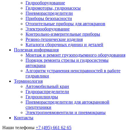
Гидрооборудование
Гидромоторы, гидронасосы
Пневмораспределители
Приборы безопасности
Отопительные приборы для автокранов
Электрооборудование
Контрольно-измерительные приборы
Резино-технические изделия
Каталоги сборочных единиц и деталей
Полезная информация
Монтаж и ремонт грузоподъемного оборудования
Порядок ремонта стрелы и гидросистемы
автокрана
Алгоритм устранения неисправностей в работе
гидравлики
Терминология
Автомобильный кран
Гидрораспределители
Гидроцилиндры
Пневмораспределители для автокрановой
спецтехники
Электропневмовентили и пневмокраны
Контакты
Наши телефоны
+7 (495) 661 62 65