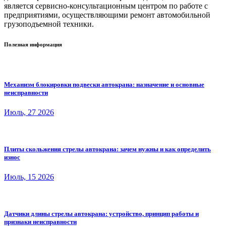
является сервисно-консультационным центром по работе с
предприятиями, осуществляющими ремонт автомобильной
грузоподъемной техники.
Полезная информация
Механизм блокировки подвески автокрана: назначение и основные
неисправности
Июль, 27 2026
Плиты скольжения стрелы автокрана: зачем нужны и как определить
износ
Июль, 15 2026
Датчики длины стрелы автокрана: устройство, принцип работы и
признаки неисправности