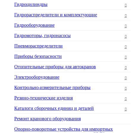
Гидроцилиндры
Гидрораспределители и комплектующие
Гидрооборудование
Гидромоторы, гидронасосы
Пневмораспределители
Приборы безопасности
Отопительные приборы для автокранов
Электрооборудование
Контрольно-измерительные приборы
Резино-технические изделия
Каталоги сборочных единиц и деталей
Ремонт кранового оборудования
Опорно-поворотные устройства для импортных