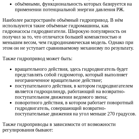
объёмными, функциональность которых базируется на
применении потенциальной энергии давления РЖ.
Наиболее распространён объёмный гидропривод. В нём
используются такие объёмные гидромашины, как
гидронасосы гидродвигатели. Широкую популярность он
получил за то, что отличатся большей компактностью и
меньшим весом, чем гидродинамическая модель. Однако при
этом он не уступает сравниваемому механизму по результату.
Также гидропривод может быть:
вращательного действия, здесь гидродвигатель будет
представлять собой гидромотор, который выполняет
неограниченное вращательное действие;
поступательного действия, в котором гидродвигателем
является гидроцилиндр, работающий на возвратно-
поступательном движении ведомого звена;
поворотного действия, в котором работает поворотный
гидродвигатель, совершающий возвратно-
поступательные движения на угол меньше 270 градусов.
Также гидроприводы в зависимости от возможности
регулирования бывают: