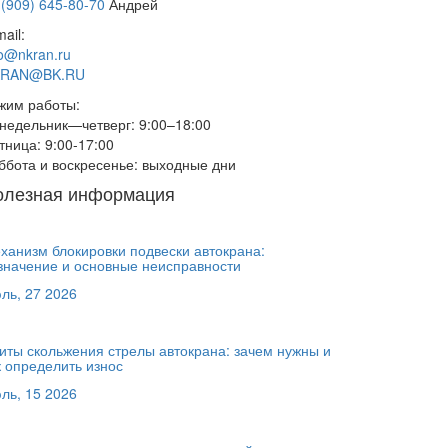
 (909) 645-80-70
Андрей
ail:
fo@nkran.ru
RAN@BK.RU
жим работы:
недельник—четверг: 9:00–18:00
тница: 9:00-17:00
ббота и воскресенье: выходные дни
олезная информация
ханизм блокировки подвески автокрана:
значение и основные неисправности
ль, 27 2026
иты скольжения стрелы автокрана: зачем нужны и
к определить износ
ль, 15 2026