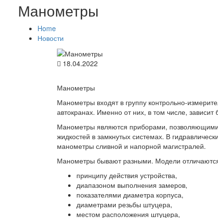
Манометры
Home
Новости
18.04.2022
Манометры
Манометры входят в группу контрольно-измерите
автокранах. Именно от них, в том числе, зависит
Манометры являются приборами, позволяющими и
жидкостей в замкнутых системах. В гидравличес
манометры сливной и напорной магистралей.
Манометры бывают разными. Модели отличаются 
принципу действия устройства,
диапазоном выполнения замеров,
показателями диаметра корпуса,
диаметрами резьбы штуцера,
местом расположения штуцера,