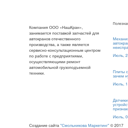
Полезна
Компания ООО «НашКран»,
занимается поставкой запчастей для
автокранов отечественного
Механиз
автокра
производства, а также является
неиспра
сервисно-консультационным центром
Июль, 2
по работе с предприятиями,
осуществляющими ремонт
автомобильной грузоподъемной
Плиты с
техники.
зачем н
Июль, 1
Датчики
устройс
признак
Июль, 0
Создание сайта
"Смольникова Маркетинг"
© 2017