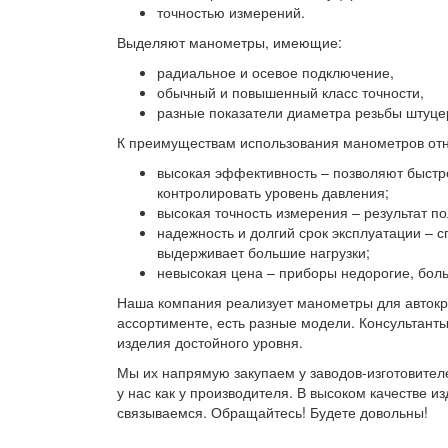
точностью измерений.
Выделяют манометры, имеющие:
радиальное и осевое подключение,
обычный и повышенный класс точности,
разные показатели диаметра резьбы штуцер
К преимуществам использования манометров отн
высокая эффективность – позволяют быстр
контролировать уровень давления;
высокая точность измерения – результат п
надежность и долгий срок эксплуатации – с
выдерживает большие нагрузки;
невысокая цена – приборы недорогие, боль
Наша компания реализует манометры для автокр
ассортименте, есть разные модели. Консультант
изделия достойного уровня.
Мы их напрямую закупаем у заводов-изготовител
у нас как у производителя. В высоком качестве 
связываемся. Обращайтесь! Будете довольны!