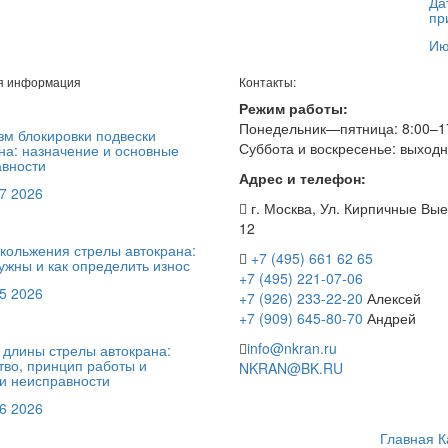
Да
пр
Ию
я информация
Контакты:
Режим работы:
Понедельник—пятница: 8:00–1
м блокировки подвески
Суббота и воскресенье: выход
на: назначение и основные
вности
Адрес и телефон:
7 2026
г. Москва, Ул. Кирпичные Вые
12
кольжения стрелы автокрана:
+7 (495) 661 62 65
ужны и как определить износ
+7 (495) 221-07-06
5 2026
+7 (926) 233-22-20
Алексей
+7 (909) 645-80-70
Андрей
info@nkran.ru
 длины стрелы автокрана:
тво, принцип работы и
NKRAN@BK.RU
и неисправности
6 2026
Главная
К