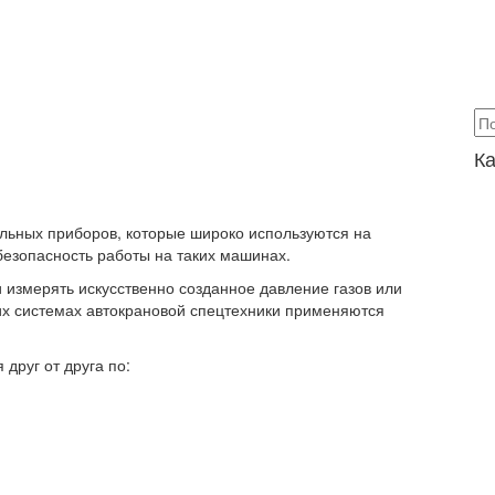
Ка
льных приборов, которые широко используются на
 безопасность работы на таких машинах.
змерять искусственно созданное давление газов или
ких системах автокрановой спецтехники применяются
друг от друга по: