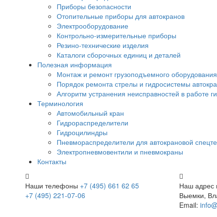
Приборы безопасности
Отопительные приборы для автокранов
Электрооборудование
Контрольно-измерительные приборы
Резино-технические изделия
Каталоги сборочных единиц и деталей
Полезная информация
Монтаж и ремонт грузоподъемного оборудования
Порядок ремонта стрелы и гидросистемы автокр
Алгоритм устранения неисправностей в работе г
Терминология
Автомобильный кран
Гидрораспределители
Гидроцилиндры
Пневмораспределители для автокрановой спецте
Электропневмовентили и пневмокраны
Контакты
Наши телефоны
+7 (495) 661 62 65
Наш адрес
+7 (495) 221-07-06
Выемки, Вл
Email:
info