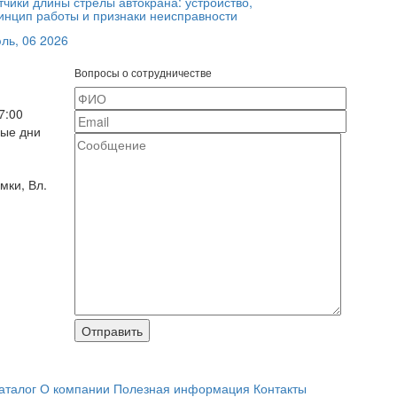
тчики длины стрелы автокрана: устройство,
инцип работы и признаки неисправности
ль, 06 2026
Вопросы о сотрудничестве
7:00
ные дни
мки, Вл.
Отправить
аталог
О компании
Полезная информация
Контакты