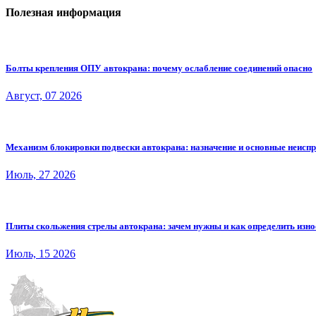
Полезная информация
Болты крепления ОПУ автокрана: почему ослабление соединений опасно
Август, 07 2026
Механизм блокировки подвески автокрана: назначение и основные неисп
Июль, 27 2026
Плиты скольжения стрелы автокрана: зачем нужны и как определить изно
Июль, 15 2026