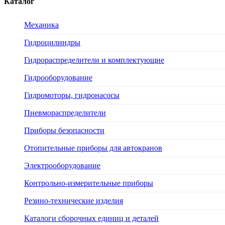
Каталог
Механика
Гидроцилиндры
Гидрораспределители и комплектующие
Гидрооборудование
Гидромоторы, гидронасосы
Пневмораспределители
Приборы безопасности
Отопительные приборы для автокранов
Электрооборудование
Контрольно-измерительные приборы
Резино-технические изделия
Каталоги сборочных единиц и деталей