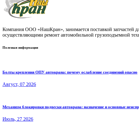
Компания ООО «НашКран», занимается поставкой запчастей для
осуществляющими ремонт автомобильной грузоподъемной тех
Полезная информация
Болты крепления ОПУ автокрана: почему ослабление соединений опасно
Август, 07 2026
Механизм блокировки подвески автокрана: назначение и основные неисп
Июль, 27 2026