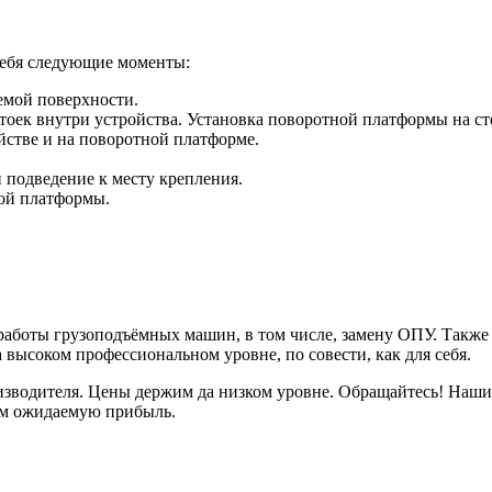
себя следующие моменты:
емой поверхности.
тоек внутри устройства. Установка поворотной платформы на ст
стве и на поворотной платформе.
подведение к месту крепления.
ой платформы.
боты грузоподъёмных машин, в том числе, замену ОПУ. Также у
 высоком профессиональном уровне, по совести, как для себя.
изводителя. Цены держим да низком уровне. Обращайтесь! Наши
ам ожидаемую прибыль.