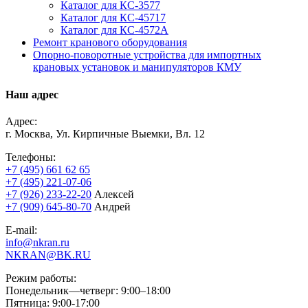
Каталог для КС-3577
Каталог для КС-45717
Каталог для КС-4572А
Ремонт кранового оборудования
Опорно-поворотные устройства для импортных
крановых установок и манипуляторов КМУ
Наш адрес
Адрес:
г. Москва, Ул. Кирпичные Выемки, Вл. 12
Телефоны:
+7 (495) 661 62 65
+7 (495) 221-07-06
+7 (926) 233-22-20
Алексей
+7 (909) 645-80-70
Андрей
E-mail:
info@nkran.ru
NKRAN@BK.RU
Режим работы:
Понедельник—четверг: 9:00–18:00
Пятница: 9:00-17:00