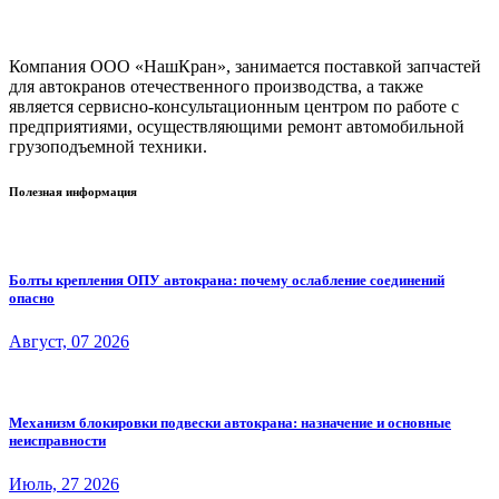
Компания ООО «НашКран», занимается поставкой запчастей
для автокранов отечественного производства, а также
является сервисно-консультационным центром по работе с
предприятиями, осуществляющими ремонт автомобильной
грузоподъемной техники.
Полезная информация
Болты крепления ОПУ автокрана: почему ослабление соединений
опасно
Август, 07 2026
Механизм блокировки подвески автокрана: назначение и основные
неисправности
Июль, 27 2026