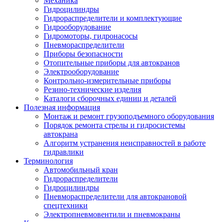
Механика
Гидроцилиндры
Гидрораспределители и комплектующие
Гидрооборудование
Гидромоторы, гидронасосы
Пневмораспределители
Приборы безопасности
Отопительные приборы для автокранов
Электрооборудование
Контрольно-измерительные приборы
Резино-технические изделия
Каталоги сборочных единиц и деталей
Полезная информация
Монтаж и ремонт грузоподъемного оборудования
Порядок ремонта стрелы и гидросистемы
автокрана
Алгоритм устранения неисправностей в работе
гидравлики
Терминология
Автомобильный кран
Гидрораспределители
Гидроцилиндры
Пневмораспределители для автокрановой
спецтехники
Электропневмовентили и пневмокраны