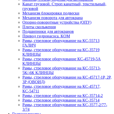
Канат грузовой. Строп канатный, текстильный,
грузовой
Механизм блокировки подвески
Механизм поворота для автокрана
Опорно-поворотные устройства (ОПУ)
Плиты скольжения
Подшипники для автокранов
Привод гидронасоса. КОМ
Рамы, стреловое оборудование на КС-55713
ГАЛИЧ
Рамы, стреловое оборудование на КС-35719
КЛИНЦЫ
Рамы, стреловое оборудование КС-45719-5А
КЛИНЦЫ
Рамы, стреловое оборудование на КС-55713-
5К/-6К КЛИНЦЫ
Рамы, стреловое оборудование на КС-45717-1Р, 2Р,
3Р (ОВОИД)
Рамы, стреловое оборудование на КС-45717,
КС-54711
Рамы, стреловое оборудование на КС-35714-2
Рамы, стреловое оборудование на КС-35714
Рамы, стреловое оборудование на КС-3577-2/77-
3/74
Гидроцилиндры