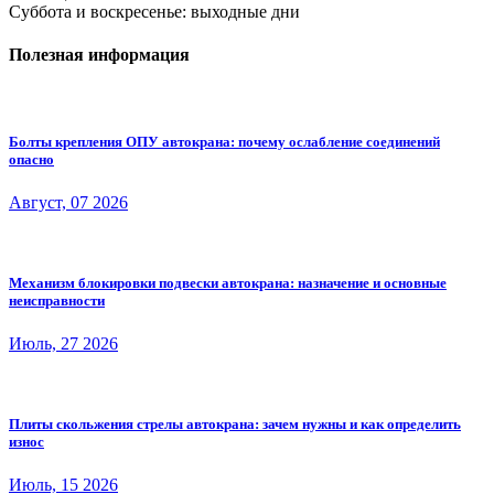
Суббота и воскресенье: выходные дни
Полезная информация
Болты крепления ОПУ автокрана: почему ослабление соединений
опасно
Август, 07 2026
Механизм блокировки подвески автокрана: назначение и основные
неисправности
Июль, 27 2026
Плиты скольжения стрелы автокрана: зачем нужны и как определить
износ
Июль, 15 2026