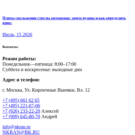
Плиты скольжения стрелы автокрана: зачем нужны и как определить
износ
Июль, 15 2026
Контакты:
Режим работы:
Понедельник—пятница: 8:00–17:00
Суббота и воскресенье: выходные дни
Адрес и телефон:
г. Москва, Ул. Кирпичные Выемки, Вл. 12
+7 (495) 661 62 65
+7 (495) 221-07-06
+7 (926) 233-22-20
Алексей
+7 (909) 645-80-70
Андрей
info@nkran.ru
NKRAN@BK.RU