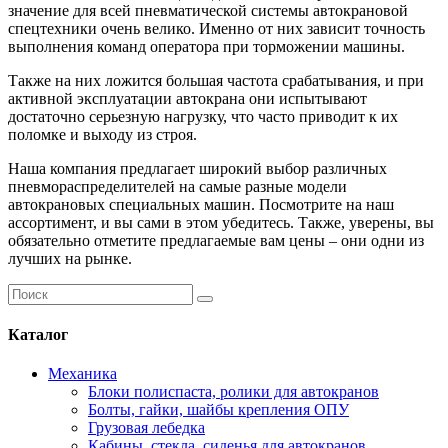
значение для всей пневматической системы автокрановой
спецтехники очень велико. Именно от них зависит точность
выполнения команд оператора при торможении машины.
Также на них ложится большая частота срабатывания, и при
активной эксплуатации автокрана они испытывают
достаточно серьезную нагрузку, что часто приводит к их
поломке и выходу из строя.
Наша компания предлагает широкий выбор различных
пневмораспределителей на самые разные модели
автокрановых специальных машин. Посмотрите на наш
ассортимент, и вы сами в этом убедитесь. Также, уверены, вы
обязательно отметите предлагаемые вам цены – они одни из
лучших на рынке.
Каталог
Механика
Блоки полиспаста, ролики для автокранов
Болты, гайки, шайбы крепления ОПУ
Грузовая лебедка
Кабины, стекла, сиденья для автокранов