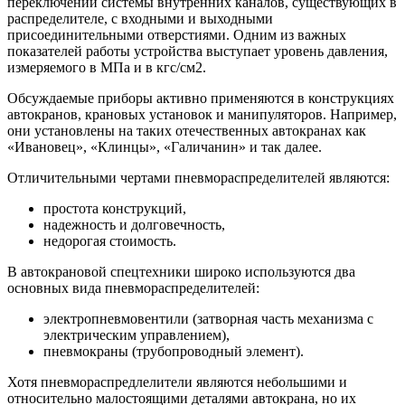
переключении системы внутренних каналов, существующих в
распределителе, с входными и выходными
присоединительными отверстиями. Одним из важных
показателей работы устройства выступает уровень давления,
измеряемого в МПа и в кгс/см2.
Обсуждаемые приборы активно применяются в конструкциях
автокранов, крановых установок и манипуляторов. Например,
они установлены на таких отечественных автокранах как
«Ивановец», «Клинцы», «Галичанин» и так далее.
Отличительными чертами пневмораспределителей являются:
простота конструкций,
надежность и долговечность,
недорогая стоимость.
В автокрановой спецтехники широко используются два
основных вида пневмораспределителей:
электропневмовентили (затворная часть механизма с
электрическим управлением),
пневмокраны (трубопроводный элемент).
Хотя пневмораспредлелители являются небольшими и
относительно малостоящими деталями автокрана, но их