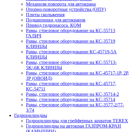
Механизм поворота для автокрана
Опорно-поворотные устройства (ОПУ)
Плиты скольжения
Подшипники для автокранов
Привод гидронасоса. КОМ
Рамы, стреловое оборудование на КС-55713
ГАЛИЧ
Рамы, стреловое оборудование на КС-35719
КЛИНЦЫ
Рамы, стреловое оборудование КС-45719-5А
КЛИНЦЫ
Рамы, стреловое оборудование на КС-55713-
5К/-6К КЛИНЦЫ
Рамы, стреловое оборудование на КС-45717-1Р, 2Р,
3Р (ОВОИД)
Рамы, стреловое оборудование на КС-45717,
КС-54711
Рамы, стреловое оборудование на КС-35714-2
Рамы, стреловое оборудование на КС-35714
Рамы, стреловое оборудование на КС-3577-2/77-
3/74
Гидроцилиндры
Гидроцилиндры для грейферных захватов TEREX
Гидроцилиндры на автокран ГАЗПРОМ-КРАН
(КАМЫШИН)