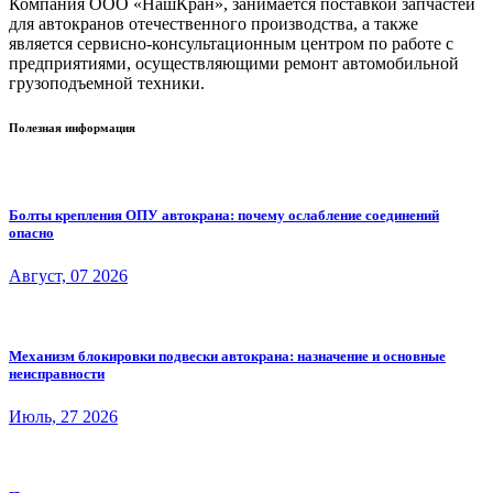
Компания ООО «НашКран», занимается поставкой запчастей
для автокранов отечественного производства, а также
является сервисно-консультационным центром по работе с
предприятиями, осуществляющими ремонт автомобильной
грузоподъемной техники.
Полезная информация
Болты крепления ОПУ автокрана: почему ослабление соединений
опасно
Август, 07 2026
Механизм блокировки подвески автокрана: назначение и основные
неисправности
Июль, 27 2026