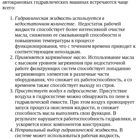
автокрановых гидравлических машинах встречаются чаще
всего:
Гидравлическая жидкость используется в
недостаточном количестве
. Недостаток рабочей
жидкости способствует более интенсивной очистке
масла, снижению ее смазывающей способности и
повышению температуры в процессе
функционирования, что с течением времени приводит к
соответствующим неполадкам.
Применяется загрязнённое масло
. Использование масла
с высоким уровнем загрязнения при недостаточной
работе фильтрующих систем способствует попаданию
загрязняющих элементов в различные части
оборудования, что снижает их работоспособность, а со
временем также способствует выходу из строя.
Присутствует воздух в гидросистеме
. Присутствие
воздуха в гидросистеме можно обнаружить по пене в
гидравлической емкости. При этом воздух провоцирует
запуск процесса окисления жидкости, и снижает
способность масла выполнять свои функции. В
результате нарушается работоспособность гидравлики, и
ускоряется износ компонентов конструкции.
Неправильный выбор гидравлической жидкости.
В
системе может использоваться рабочая жидкость,