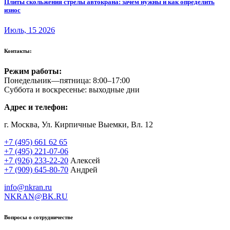
Плиты скольжения стрелы автокрана: зачем нужны и как определить
износ
Июль, 15 2026
Контакты:
Режим работы:
Понедельник—пятница: 8:00–17:00
Суббота и воскресенье: выходные дни
Адрес и телефон:
г. Москва, Ул. Кирпичные Выемки, Вл. 12
+7 (495) 661 62 65
+7 (495) 221-07-06
+7 (926) 233-22-20
Алексей
+7 (909) 645-80-70
Андрей
info@nkran.ru
NKRAN@BK.RU
Вопросы о сотрудничестве