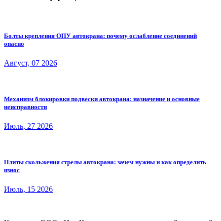
Болты крепления ОПУ автокрана: почему ослабление соединений
опасно
Август, 07 2026
Механизм блокировки подвески автокрана: назначение и основные
неисправности
Июль, 27 2026
Плиты скольжения стрелы автокрана: зачем нужны и как определить
износ
Июль, 15 2026