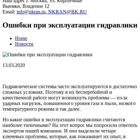
Наш адрес
г. Москва, Ул. Кирпичные
Выемки, Владение 12
Email:
info@nkran.ru, NKRAN@BK.RU
Ошибки при эксплуатации гидравлики
Home
Новости
13.03.2020
Гидравлические системы часто эксплуатируются в достаточно
сложных условиях. Поэтому в их бесперебойной и
качественной работе могут возникнуть проблемы — из-за
ударных нагрузок, повышенного уровня газа и пыли, низкого
температурного режима и так далее.
Но какие ошибки в эксплуатации гидравлики считаются
наиболее типичными? На этот вопрос мы попросили ответить
экспертов нашей компании. И они выделили четыре
ключевых проблемы, которые, как показывает их опыт, в