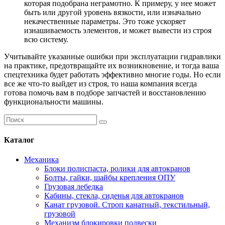
которая подобрана неграмотно. К примеру, у нее может
быть или другой уровень вязкости, или изначально
некачественные параметры. Это тоже ускоряет
изнашиваемость элементов, и может вывести из строя
всю систему.
Учитывайте указанные ошибки при эксплуатации гидравлики
на практике, предотвращайте их возникновение, и тогда ваша
спецтехника будет работать эффективно многие годы. Но если
все же что-то выйдет из строя, то наша компания всегда
готова помочь вам в подборе запчастей и восстановлению
функциональности машины.
Каталог
Механика
Блоки полиспаста, ролики для автокранов
Болты, гайки, шайбы крепления ОПУ
Грузовая лебедка
Кабины, стекла, сиденья для автокранов
Канат грузовой. Строп канатный, текстильный,
грузовой
Механизм блокировки подвески