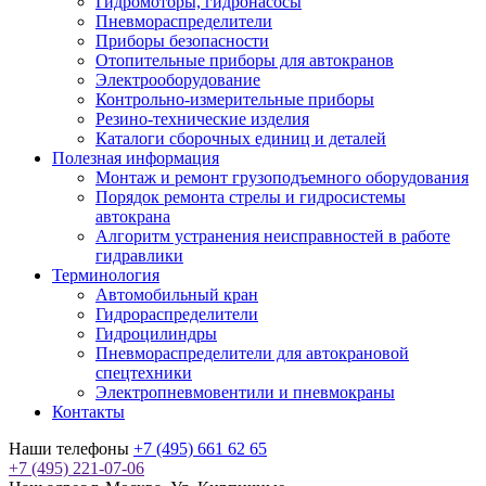
Гидромоторы, гидронасосы
Пневмораспределители
Приборы безопасности
Отопительные приборы для автокранов
Электрооборудование
Контрольно-измерительные приборы
Резино-технические изделия
Каталоги сборочных единиц и деталей
Полезная информация
Монтаж и ремонт грузоподъемного оборудования
Порядок ремонта стрелы и гидросистемы
автокрана
Алгоритм устранения неисправностей в работе
гидравлики
Терминология
Автомобильный кран
Гидрораспределители
Гидроцилиндры
Пневмораспределители для автокрановой
спецтехники
Электропневмовентили и пневмокраны
Контакты
Наши телефоны
+7 (495) 661 62 65
+7 (495) 221-07-06