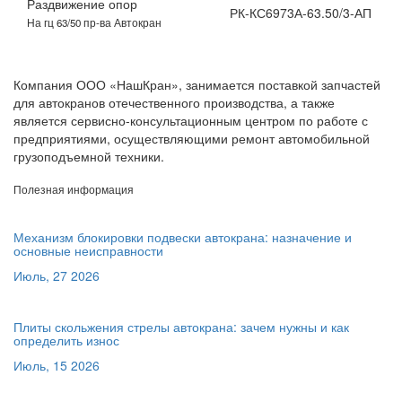
Раздвижение опор
РК-КС6973А-63.50/3-АП
На гц 63/50 пр-ва Автокран
Компания ООО «НашКран», занимается поставкой запчастей
для автокранов отечественного производства, а также
является сервисно-консультационным центром по работе с
предприятиями, осуществляющими ремонт автомобильной
грузоподъемной техники.
Полезная информация
Механизм блокировки подвески автокрана: назначение и
основные неисправности
Июль, 27 2026
Плиты скольжения стрелы автокрана: зачем нужны и как
определить износ
Июль, 15 2026