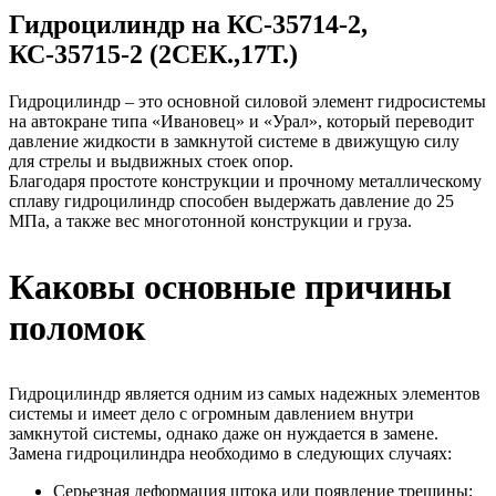
Гидроцилиндр на КС-35714-2,
КС-35715-2 (2СЕК.,17Т.)
Гидроцилиндр – это основной силовой элемент гидросистемы
на автокране типа «Ивановец» и «Урал», который переводит
давление жидкости в замкнутой системе в движущую силу
для стрелы и выдвижных стоек опор.
Благодаря простоте конструкции и прочному металлическому
сплаву гидроцилиндр способен выдержать давление до 25
МПа, а также вес многотонной конструкции и груза.
Каковы основные причины
поломок
Гидроцилиндр является одним из самых надежных элементов
системы и имеет дело с огромным давлением внутри
замкнутой системы, однако даже он нуждается в замене.
Замена гидроцилиндра необходимо в следующих случаях:
Серьезная деформация штока или появление трещины;