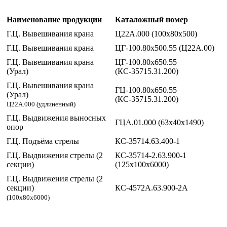
Наименование продукции
Каталожный номер
Г.Ц. Вывешивания крана
Ц22А.000 (100х80х500)
Г.Ц. Вывешивания крана
ЦГ-100.80х500.55 (Ц22А.00)
Г.Ц. Вывешивания крана
ЦГ-100.80х650.55
(Урал)
(КС-35715.31.200)
Г.Ц. Вывешивания крана
ГЦ-100.80х650.55
(Урал)
(КС-35715.31.200)
Ц22А.000 (удлиненный)
Г.Ц. Выдвижения выносных
ГЦА.01.000 (63х40х1490)
опор
Г.Ц. Подъёма стрелы
КС-35714.63.400-1
Г.Ц. Выдвижения стрелы (2
КС-35714-2.63.900-1
секции)
(125х100х6000)
Г.Ц. Выдвижения стрелы (2
секции)
КС-4572А.63.900-2А
(100х80х6000)