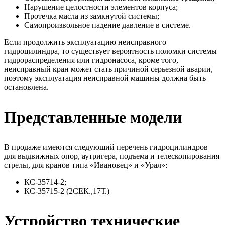
Нарушение целостности элементов корпуса;
Протечка масла из замкнутой системы;
Самопроизвольное падение давление в системе.
Если продолжить эксплуатацию неисправного
гидроцилиндра, то существует вероятность поломки системы
гидрораспределения или гидронасоса, кроме того,
неисправный кран может стать причиной серьезной аварии,
поэтому эксплуатация неисправной машины должна быть
остановлена.
Представленные модели
В продаже имеются следующий перечень гидроцилиндров
для выдвижных опор, аутригера, подъема и телескопирования
стрелы, для кранов типа «Ивановец» и «Урал»:
КС-35714-2;
КС-35715-2 (2СЕК.,17Т.)
Устройство технические