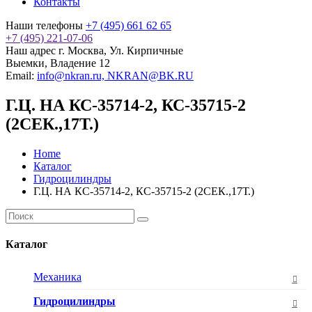
Контакты
Наши телефоны
+7 (495) 661 62 65
+7 (495) 221-07-06
Наш адрес
г. Москва, Ул. Кирпичные
Выемки, Владение 12
Email:
info@nkran.ru, NKRAN@BK.RU
Г.Ц. НА КС-35714-2, КС-35715-2
(2СЕК.,17Т.)
Home
Каталог
Гидроцилиндры
Г.Ц. НА КС-35714-2, КС-35715-2 (2СЕК.,17Т.)
Каталог
Механика
Гидроцилиндры