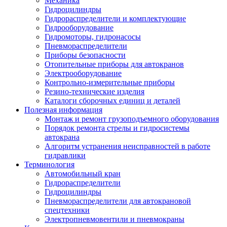
Механика
Гидроцилиндры
Гидрораспределители и комплектующие
Гидрооборудование
Гидромоторы, гидронасосы
Пневмораспределители
Приборы безопасности
Отопительные приборы для автокранов
Электрооборудование
Контрольно-измерительные приборы
Резино-технические изделия
Каталоги сборочных единиц и деталей
Полезная информация
Монтаж и ремонт грузоподъемного оборудования
Порядок ремонта стрелы и гидросистемы
автокрана
Алгоритм устранения неисправностей в работе
гидравлики
Терминология
Автомобильный кран
Гидрораспределители
Гидроцилиндры
Пневмораспределители для автокрановой
спецтехники
Электропневмовентили и пневмокраны