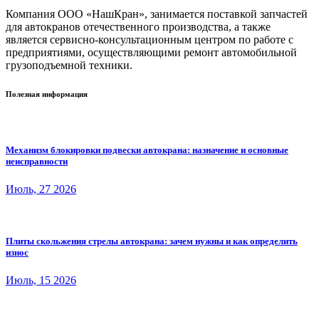
Компания ООО «НашКран», занимается поставкой запчастей
для автокранов отечественного производства, а также
является сервисно-консультационным центром по работе с
предприятиями, осуществляющими ремонт автомобильной
грузоподъемной техники.
Полезная информация
Механизм блокировки подвески автокрана: назначение и основные
неисправности
Июль, 27 2026
Плиты скольжения стрелы автокрана: зачем нужны и как определить
износ
Июль, 15 2026