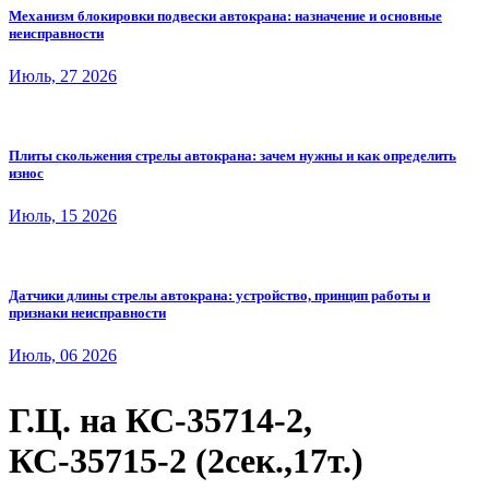
Механизм блокировки подвески автокрана: назначение и основные
неисправности
Июль, 27 2026
Плиты скольжения стрелы автокрана: зачем нужны и как определить
износ
Июль, 15 2026
Датчики длины стрелы автокрана: устройство, принцип работы и
признаки неисправности
Июль, 06 2026
Г.Ц. на КС-35714-2,
КС-35715-2 (2сек.,17т.)