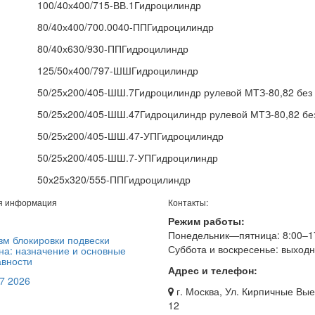
100/40х400/715-ВВ.1Гидроцилиндр
80/40х400/700.0040-ППГидроцилиндр
80/40х630/930-ППГидроцилиндр
125/50х400/797-ШШГидроцилиндр
50/25х200/405-ШШ.7Гидроцилиндр рулевой МТЗ-80,82 без
50/25х200/405-ШШ.47Гидроцилиндр рулевой МТЗ-80,82 бе
50/25х200/405-ШШ.47-УПГидроцилиндр
50/25х200/405-ШШ.7-УПГидроцилиндр
50х25х320/555-ППГидроцилиндр
я информация
Контакты:
Режим работы:
Понедельник—пятница: 8:00–1
м блокировки подвески
Суббота и воскресенье: выход
на: назначение и основные
вности
Адрес и телефон:
7 2026
г. Москва, Ул. Кирпичные Вые
12