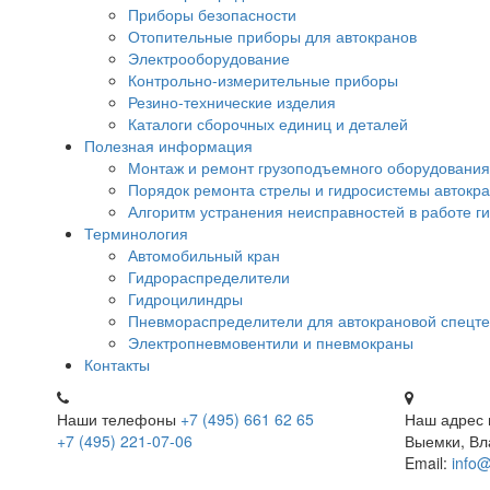
Приборы безопасности
Отопительные приборы для автокранов
Электрооборудование
Контрольно-измерительные приборы
Резино-технические изделия
Каталоги сборочных единиц и деталей
Полезная информация
Монтаж и ремонт грузоподъемного оборудования
Порядок ремонта стрелы и гидросистемы автокр
Алгоритм устранения неисправностей в работе г
Терминология
Автомобильный кран
Гидрораспределители
Гидроцилиндры
Пневмораспределители для автокрановой спецте
Электропневмовентили и пневмокраны
Контакты
Наши телефоны
+7 (495) 661 62 65
Наш адрес
+7 (495) 221-07-06
Выемки, Вл
Email:
info