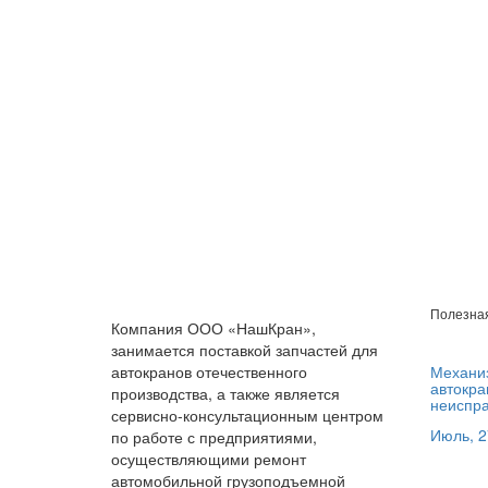
Полезна
Компания ООО «НашКран»,
занимается поставкой запчастей для
автокранов отечественного
Механиз
автокра
производства, а также является
неиспра
сервисно-консультационным центром
Июль, 2
по работе с предприятиями,
осуществляющими ремонт
автомобильной грузоподъемной