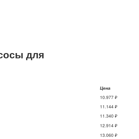
сосы для
Цена
10.977 ₽
11.144 ₽
11.340 ₽
12.914 ₽
13.060 ₽