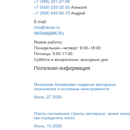
+7 (495) 221-07-06
+7 (926) 233-22-20
Алексей
+7 (909) 645-80-70
Андрей
E-mail:
info@nkran.ru
NKRAN@BK.RU
Режим работы:
Понедельник—четверг: 9:00–18:00
Пятница: 9:00-17:00
Суббота и воскресенье: выходные дни
Полезная информация
Механизм блокировки подвески автокрана:
назначение и основные неисправности
Июль, 27 2026
Плиты скольжения стрелы автокрана: зачем нужн
как определить износ
Июль, 15 2026