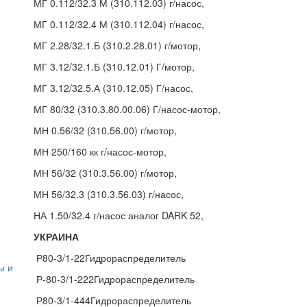
МГ 0.112/32.3 М (310.112.03) г/насос,
МГ 0.112/32.4 М (310.112.04) г/насос,
МГ 2.28/32.1.Б (310.2.28.01) г/мотор,
МГ 3.12/32.1.Б (310.12.01) Г/мотор,
МГ 3.12/32.5.А (310.12.05) Г/насос,
МГ 80/32 (310.3.80.00.06) Г/насос-мотор,
МН 0.56/32 (310.56.00) г/мотор,
МН 250/160 кк г/насос-мотор,
МН 56/32 (310.3.56.00) г/мотор,
МН 56/32.3 (310.3.56.03) г/насос,
НА 1.50/32.4 г/насос аналог DARK 52,
УКРАИНА
Р80-3/1-22Гидрораспределитель
ы и
Р-80-3/1-222Гидрораспределитель
Р80-3/1-444Гидрораспределитель