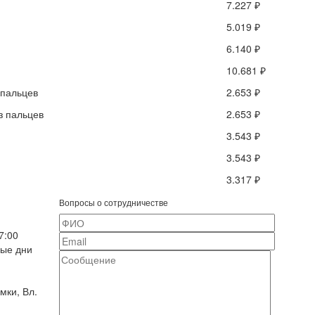
7.227 ₽
5.019 ₽
6.140 ₽
10.681 ₽
 пальцев
2.653 ₽
з пальцев
2.653 ₽
3.543 ₽
3.543 ₽
3.317 ₽
Вопросы о сотрудничестве
7:00
ные дни
мки, Вл.