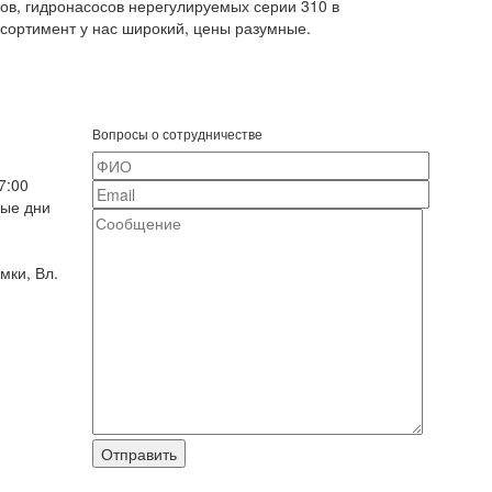
в, гидронасосов нерегулируемых серии 310 в
ссортимент у нас широкий, цены разумные.
Вопросы о сотрудничестве
7:00
ные дни
мки, Вл.
Отправить