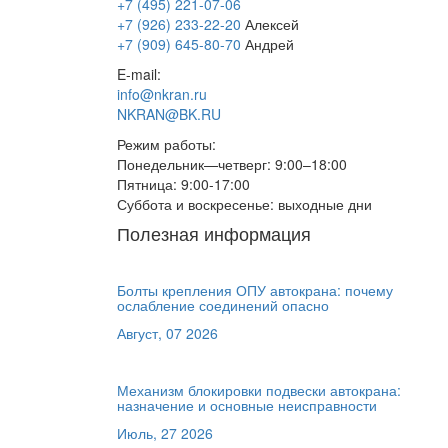
+7 (495) 221-07-06
+7 (926) 233-22-20
Алексей
+7 (909) 645-80-70
Андрей
E-mail:
info@nkran.ru
NKRAN@BK.RU
Режим работы:
Понедельник—четверг: 9:00–18:00
Пятница: 9:00-17:00
Суббота и воскресенье: выходные дни
Полезная информация
Болты крепления ОПУ автокрана: почему
ослабление соединений опасно
Август, 07 2026
Механизм блокировки подвески автокрана:
назначение и основные неисправности
Июль, 27 2026