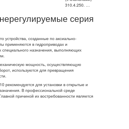
310.4.250. …
 нерегулируемые серия
о устройства, созданные по аксиально-
ты применяются в гидроприводах и
ах специального назначения, выполняющих
ии.
 механическую мощность, осуществляющую
борот, используются для превращения
ти.
10 рекомендуется для установки в открытые и
назначения. В профессиональной среде
Главной причиной их востребованности является