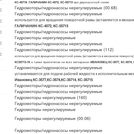
КС-45719
,
ГАЛИЧАНИН КС-4572, КС-55713
при двухнасосной схеме
Гидромоторы/гидронасосы нерегулируемые (00.68)
Гидромоторы/гидронасосы нерегулируемые
используется для вращения поворотной рамы (вставляется в механ
ГАЛИЧАНИН КС-4572, КС-55713
Гидромоторы/гидронасосы нерегулируемые
Гидромоторы нерегулируемые
Гидромоторы/гидронасосы нерегулируемые
Гидромоторы/гидронасосы нерегулируемые (112)
используется для вращения поворотной рамы (вставляется в механизм поворота
КС55713-1К
а также практически на всех автокранах
ИВАНОВЕЦ КС-3577, КС-3574, КС
Гидромоторы/гидронасосы нерегулируемые
устанвливаются для подачи рабочей жидкости к исполнительным ме
Ивановец КС-3577,КС-3574,КС-35714, КС-35715
Гидромоторы/гидронасосы нерегулируемые
Гидромоторы/гидронасосы нерегулируемые
Гидромоторы нерегулируемые (160)
Гидромоторы/гидронасосы нерегулируемые
Гидромоторы нерегулируемые
Гидромоторы нерегулируемые (00.06)
Гидромоторы/гидронасосы нерегулируемые