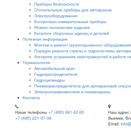
Приборы безопасности
Отопительные приборы для автокранов
Электрооборудование
Контрольно-измерительные приборы
Резино-технические изделия
Каталоги сборочных единиц и деталей
Полезная информация
Монтаж и ремонт грузоподъемного оборудования
Порядок ремонта стрелы и гидросистемы автокр
Алгоритм устранения неисправностей в работе г
Терминология
Автомобильный кран
Гидрораспределители
Гидроцилиндры
Пневмораспределители для автокрановой спецте
Электропневмовентили и пневмокраны
Контакты
Наши телефоны
+7 (495) 661 62 65
Наш адрес
+7 (495) 221-07-06
Выемки, Вл
Email:
info