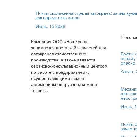
Плиты скольжения стрелы автокрана: зачем нужн
как определить износ
Июль, 15 2026
Полезна
Компания ООО «НашКран»,
занимается поставкой запчастей для
автокранов отечественного
Болты к
почему 
производства, а также является
опасно
сервисно-консультационным центром
Август,
по работе с предприятиями,
осуществляющими ремонт
автомобильной грузоподъемной
Механиз
техники.
автокра
неиспра
Июль, 2
Плиты с
зачем н
Июль, 1