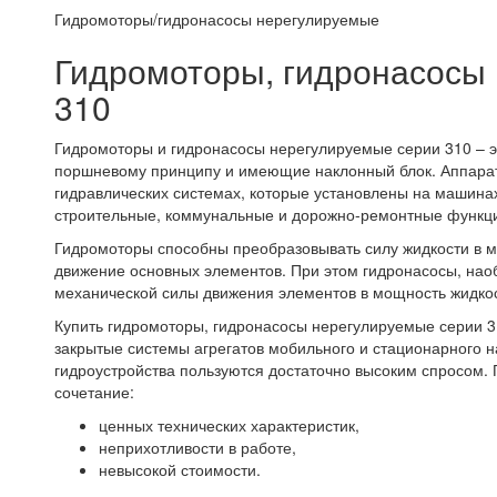
Гидромоторы/гидронасосы нерегулируемые
Гидромоторы, гидронасосы
310
Гидромоторы и гидронасосы нерегулируемые серии 310 – эт
поршневому принципу и имеющие наклонный блок. Аппара
гидравлических системах, которые установлены на машин
строительные, коммунальные и дорожно-ремонтные функц
Гидромоторы способны преобразовывать силу жидкости в
движение основных элементов. При этом гидронасосы, нао
механической силы движения элементов в мощность жидкос
Купить гидромоторы, гидронасосы нерегулируемые серии 3
закрытые системы агрегатов мобильного и стационарного 
гидроустройства пользуются достаточно высоким спросом. 
сочетание:
ценных технических характеристик,
неприхотливости в работе,
невысокой стоимости.