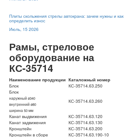
Плиты скольжения стрелы автокрана: зачем нужны и как
определить износ
Июль, 15 2026
Рамы, стреловое
оборудование на
КС-35714
Наименование продукции
Каталожный номер
Блок
КС-35714.63.250
Блок
наружный ø340
КС-35714.63.260
внутренний ø80
ширина 50 мм
Канат выдвижения
КС-35714.63.120
Канат задвижения
КС-35714.63.130
Кронштейн
КС-35714.63.200
Кронштейн в сборе
КС-35714.63.190-10