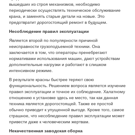
вышедших из строя механизмов, необходимо
периодически осуществлять техническое обслуживание
крана, и заменять старые детали на новые. Это
предотвратит дорогостоящий ремонт в будущем.
Несоблюдение правил эксплуатации
Является второй по популярности причиной
неисправности грузоподъемной техники. Она
заключается в том, что операторы пренебрегают
нормативами использования машин, дают устройствам
дополнительные нагрузки и работают в слишком
интенсивном режиме.
В результате красны быстрее теряют свою
функциональность. Решением вопроса является изучение
правил эксплуатации и точное их соблюдение. Халатному
отношению к установке здесь не место, так как данная
техника является дорогостоящей. Также ее простой
обычно приводит к упущенной выгоде. Кроме того, самое
страшное, что несоблюдение правил эксплуатации может
привести даже к человеческим жертвам.
Некачественная заводская сборка