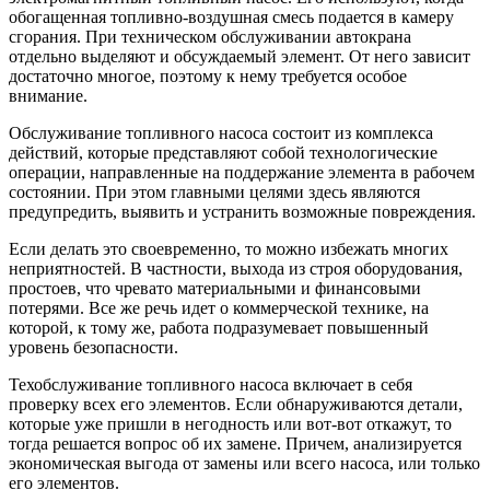
обогащенная топливно-воздушная смесь подается в камеру
сгорания. При техническом обслуживании автокрана
отдельно выделяют и обсуждаемый элемент. От него зависит
достаточно многое, поэтому к нему требуется особое
внимание.
Обслуживание топливного насоса состоит из комплекса
действий, которые представляют собой технологические
операции, направленные на поддержание элемента в рабочем
состоянии. При этом главными целями здесь являются
предупредить, выявить и устранить возможные повреждения.
Если делать это своевременно, то можно избежать многих
неприятностей. В частности, выхода из строя оборудования,
простоев, что чревато материальными и финансовыми
потерями. Все же речь идет о коммерческой технике, на
которой, к тому же, работа подразумевает повышенный
уровень безопасности.
Техобслуживание топливного насоса включает в себя
проверку всех его элементов. Если обнаруживаются детали,
которые уже пришли в негодность или вот-вот откажут, то
тогда решается вопрос об их замене. Причем, анализируется
экономическая выгода от замены или всего насоса, или только
его элементов.