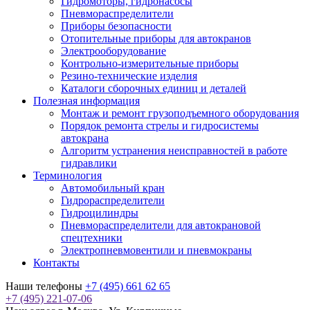
Гидромоторы, гидронасосы
Пневмораспределители
Приборы безопасности
Отопительные приборы для автокранов
Электрооборудование
Контрольно-измерительные приборы
Резино-технические изделия
Каталоги сборочных единиц и деталей
Полезная информация
Монтаж и ремонт грузоподъемного оборудования
Порядок ремонта стрелы и гидросистемы
автокрана
Алгоритм устранения неисправностей в работе
гидравлики
Терминология
Автомобильный кран
Гидрораспределители
Гидроцилиндры
Пневмораспределители для автокрановой
спецтехники
Электропневмовентили и пневмокраны
Контакты
Наши телефоны
+7 (495) 661 62 65
+7 (495) 221-07-06