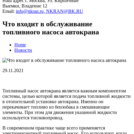
Наш адрес
г. Москва, Ул. Кирпичные
Выемки, Владение 12
Email:
info@nkran.ru, NKRAN@BK.RU
Что входит в обслуживание
топливного насоса автокрана
Home
Новости
29.11.2021
Топливный насос автокрана является важным компонентом
системы, целью которой является подача топливной жидкости
в отопительной установке автокрана. Именно он
перекачивает топливо из бензобака в смешивающие
элементы. При этом для движения указанной жидкости
используется топливопровод.
В современном практике чаще всего применяется
электромагнитный топливный насос. Его используют, когда