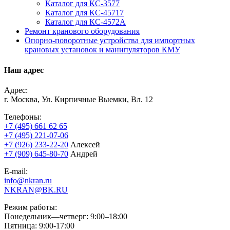
Каталог для КС-3577
Каталог для КС-45717
Каталог для КС-4572А
Ремонт кранового оборудования
Опорно-поворотные устройства для импортных
крановых установок и манипуляторов КМУ
Наш адрес
Адрес:
г. Москва, Ул. Кирпичные Выемки, Вл. 12
Телефоны:
+7 (495) 661 62 65
+7 (495) 221-07-06
+7 (926) 233-22-20
Алексей
+7 (909) 645-80-70
Андрей
E-mail:
info@nkran.ru
NKRAN@BK.RU
Режим работы:
Понедельник—четверг: 9:00–18:00
Пятница: 9:00-17:00