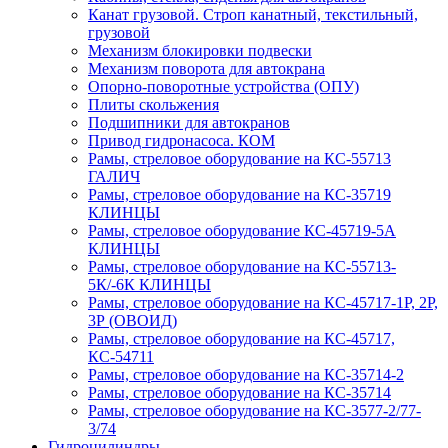
Канат грузовой. Строп канатный, текстильный,
грузовой
Механизм блокировки подвески
Механизм поворота для автокрана
Опорно-поворотные устройства (ОПУ)
Плиты скольжения
Подшипники для автокранов
Привод гидронасоса. КОМ
Рамы, стреловое оборудование на КС-55713
ГАЛИЧ
Рамы, стреловое оборудование на КС-35719
КЛИНЦЫ
Рамы, стреловое оборудование КС-45719-5А
КЛИНЦЫ
Рамы, стреловое оборудование на КС-55713-
5К/-6К КЛИНЦЫ
Рамы, стреловое оборудование на КС-45717-1Р, 2Р,
3Р (ОВОИД)
Рамы, стреловое оборудование на КС-45717,
КС-54711
Рамы, стреловое оборудование на КС-35714-2
Рамы, стреловое оборудование на КС-35714
Рамы, стреловое оборудование на КС-3577-2/77-
3/74
Гидроцилиндры