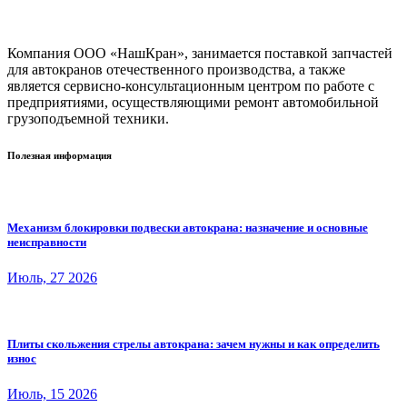
Компания ООО «НашКран», занимается поставкой запчастей
для автокранов отечественного производства, а также
является сервисно-консультационным центром по работе с
предприятиями, осуществляющими ремонт автомобильной
грузоподъемной техники.
Полезная информация
Механизм блокировки подвески автокрана: назначение и основные
неисправности
Июль, 27 2026
Плиты скольжения стрелы автокрана: зачем нужны и как определить
износ
Июль, 15 2026