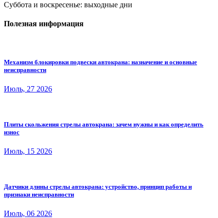
Суббота и воскресенье: выходные дни
Полезная информация
Механизм блокировки подвески автокрана: назначение и основные
неисправности
Июль, 27 2026
Плиты скольжения стрелы автокрана: зачем нужны и как определить
износ
Июль, 15 2026
Датчики длины стрелы автокрана: устройство, принцип работы и
признаки неисправности
Июль, 06 2026