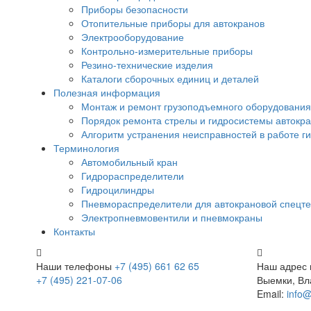
Приборы безопасности
Отопительные приборы для автокранов
Электрооборудование
Контрольно-измерительные приборы
Резино-технические изделия
Каталоги сборочных единиц и деталей
Полезная информация
Монтаж и ремонт грузоподъемного оборудования
Порядок ремонта стрелы и гидросистемы автокр
Алгоритм устранения неисправностей в работе г
Терминология
Автомобильный кран
Гидрораспределители
Гидроцилиндры
Пневмораспределители для автокрановой спецте
Электропневмовентили и пневмокраны
Контакты
Наши телефоны
+7 (495) 661 62 65
Наш адрес
+7 (495) 221-07-06
Выемки, Вл
Email:
info