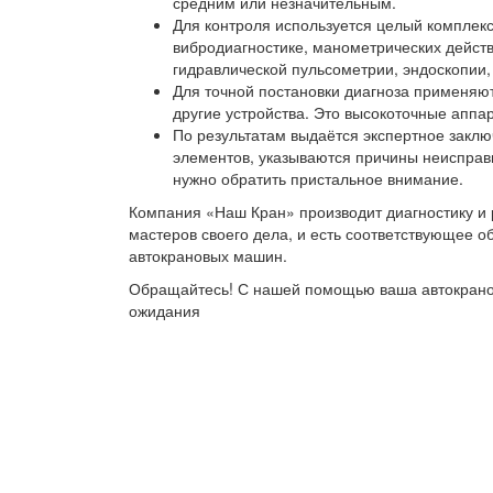
средним или незначительным.
Для контроля используется целый комплекс
вибродиагностике, манометрических действ
гидравлической пульсометрии, эндоскопии,
Для точной постановки диагноза применяют
другие устройства. Это высокоточные аппа
По результатам выдаётся экспертное заклю
элементов, указываются причины неисправн
нужно обратить пристальное внимание.
Компания «Наш Кран» производит диагностику и 
мастеров своего дела, и есть соответствующее о
автокрановых машин.
Обращайтесь! С нашей помощью ваша автокранова
ожидания