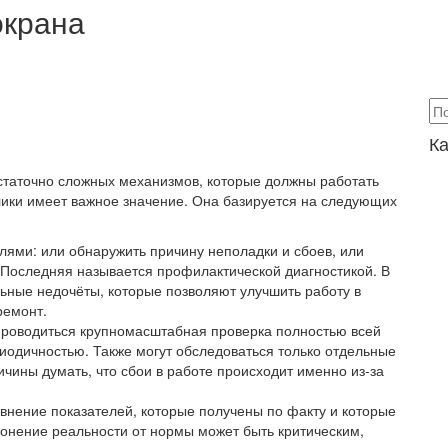
окрана
Ка
остаточно сложных механизмов, которые должны работать
ики имеет важное значение. Она базируется на следующих
лями: или обнаружить причину неполадки и сбоев, или
. Последняя называется профилактической диагностикой. В
льные недочёты, которые позволяют улучшить работу в
ремонт.
проводиться крупномасштабная проверка полностью всей
иодичностью. Также могут обследоваться только отдельные
ричины думать, что сбои в работе происходит именно из-за
внение показателей, которые получены по факту и которые
лонение реальности от нормы может быть критическим,