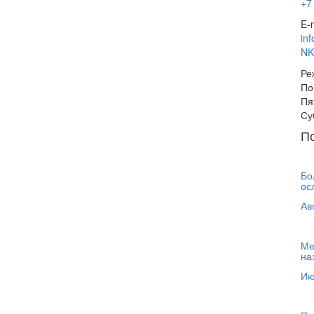
+7
E-m
in
NK
Ре
По
Пя
Су
П
Бо
ос
Ав
Ме
на
Ию