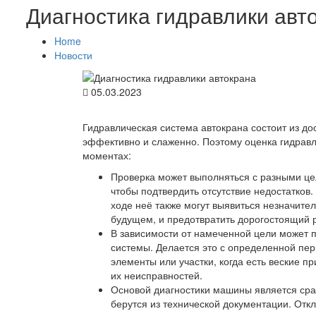
Диагностика гидравлики авт
Home
Новости
05.03.2023
Гидравлическая система автокрана состоит из д
эффективно и слаженно. Поэтому оценка гидравл
моментах:
Проверка может выполняться с разными це
чтобы подтвердить отсутствие недостатков
ходе неё также могут выявиться незначите
будущем, и предотвратить дорогостоящий 
В зависимости от намеченной цели может 
системы. Делается это с определенной пер
элементы или участки, когда есть веские п
их неисправностей.
Основой диагностики машины является сра
берутся из технической документации. Отк